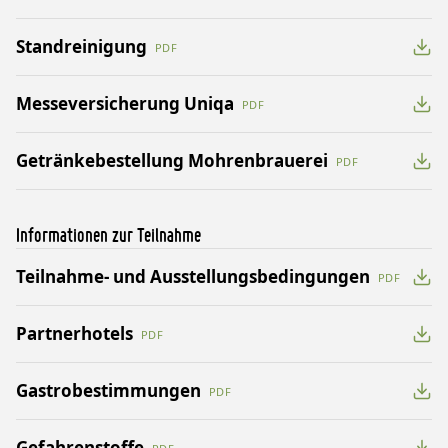
Standreinigung
PDF
Messeversicherung Uniqa
PDF
Getränkebestellung Mohrenbrauerei
PDF
Informationen zur Teilnahme
Teilnahme- und Ausstellungsbedingungen
PDF
Partnerhotels
PDF
Gastrobestimmungen
PDF
Gefahrenstoffe