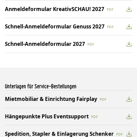
Anmeldeformular KreativSCHAU! 2027
PDF
Schnell-Anmeldeformular Genuss 2027
PDF
Schnell-Anmeldeformular 2027
PDF
Unterlagen für Service-Bestellungen
Mietmobiliar & Einrichtung Fairplay
PDF
Hängepunkte Plus Eventsupport
PDF
Spedition, Stapler & Einlagerung Schenker
PDF